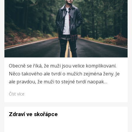
Obecně se říká, že muži jsou velice komplikovaní.
Něco takového ale tvrdí o mužích zejména ženy. Je
ale pravdou, že muži to stejné tvrdí naopak…
Číst více
Zdraví ve skořápce