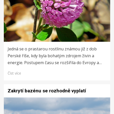
Jedná se o prastarou rostlinu známou již z dob
Perské říše, kdy byla bohatým zdrojem živin a
energie. Postupem času se rozšířila do Evropy a…
Číst více
Zakrytí bazénu se rozhodně vyplatí