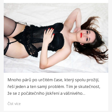
Mnoho párů po určitém čase, který spolu prožijí,
řeší jeden a ten samý problém. Tím je skutečnost,
že se z počátečního jiskření a vášnivého…
Číst více