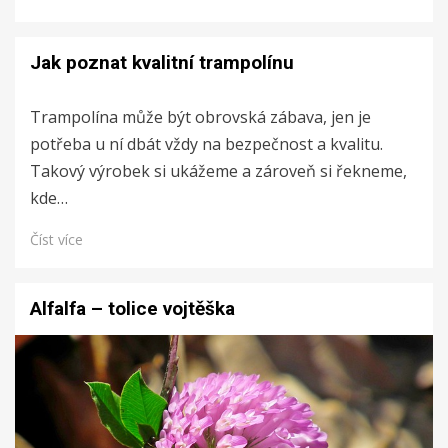
Jak poznat kvalitní trampolínu
Trampolína může být obrovská zábava, jen je
potřeba u ní dbát vždy na bezpečnost a kvalitu.
Takový výrobek si ukážeme a zároveň si řekneme,
kde…
Číst více
Alfalfa – tolice vojtěška