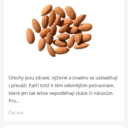
Ořechy jsou zdravé, výživné a snadno se uskladňují
i převáží. Patří totiž k těm odolnějším potravinám,
které jen tak lehce nepodléhají zkáze či nárazům.
Pro…
Číst více