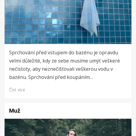
Sprchování před vstupem do bazénu je opravdu
velmi důležité, kdy ze sebe musíme umýt veškeré
nečistoty, aby neznečišťovali veškerou vodu v
bazénu. Sprchování před koupáním…
Číst více
Muž