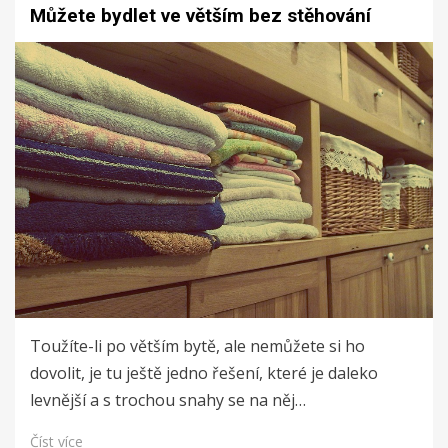
Můžete bydlet ve větším bez stěhování
Toužíte-li po větším bytě, ale nemůžete si ho
dovolit, je tu ještě jedno řešení, které je daleko
levnější a s trochou snahy se na něj…
Číst více