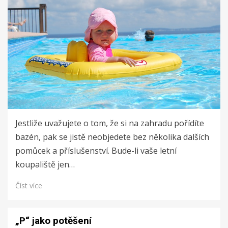
Jestliže uvažujete o tom, že si na zahradu pořídíte
bazén, pak se jistě neobjedete bez několika dalších
pomůcek a příslušenství. Bude-li vaše letní
koupaliště jen…
Číst více
„P“ jako potěšení