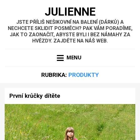
JULIENNE
JSTE PŘÍLIŠ NEŠIKOVNÍ NA BALENÍ (DÁRKŮ) A
NECHCETE SKLIDIT POSMĚCH? PAK VÁM PORADÍME,
JAK TO ZAONAČIT, ABYSTE BYLI I BEZ NÁMAHY ZA
HVĚZDY. ZAJDĚTE NA NÁŠ WEB.
MENU
RUBRIKA:
PRODUKTY
První krůčky dítěte