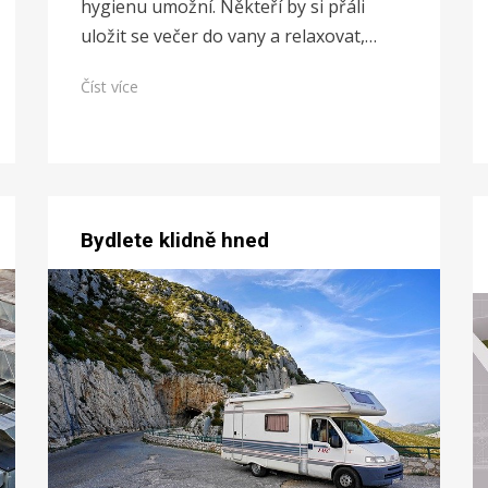
hygienu umožní. Někteří by si přáli
uložit se večer do vany a relaxovat,…
Číst více
Bydlete klidně hned