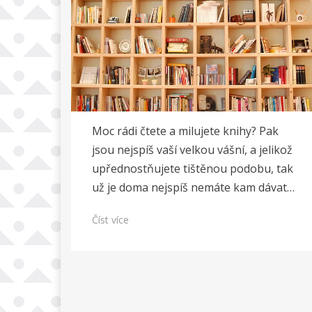
Moc rádi čtete a milujete knihy? Pak
jsou nejspíš vaší velkou vášní, a jelikož
upřednostňujete tištěnou podobu, tak
už je doma nejspíš nemáte kam dávat…
Číst více
Stránkování
příspěvků