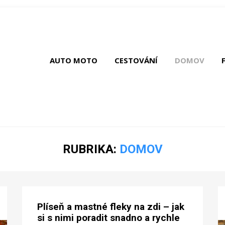
AUTO MOTO
CESTOVÁNÍ
DOMOV
RUBRIKA:
DOMOV
Plíseň a mastné fleky na zdi – jak
si s nimi poradit snadno a rychle