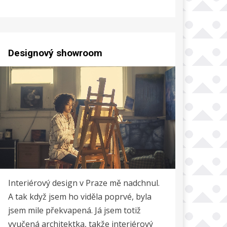
Designový showroom
Interiérový design v Praze mě nadchnul.
A tak když jsem ho viděla poprvé, byla
jsem mile překvapená. Já jsem totiž
vyučená architektka, takže interiérový