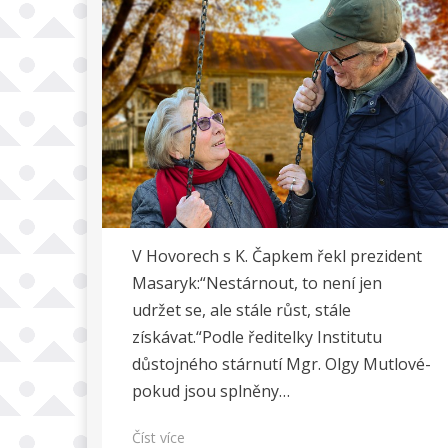
V Hovorech s K. Čapkem řekl prezident
Masaryk:“Nestárnout, to není jen
udržet se, ale stále růst, stále
získávat.“Podle ředitelky Institutu
důstojného stárnutí Mgr. Olgy Mutlové-
pokud jsou splněny…
Číst více