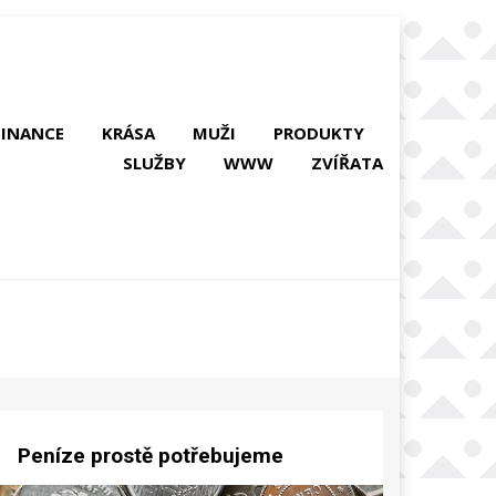
FINANCE
KRÁSA
MUŽI
PRODUKTY
SLUŽBY
WWW
ZVÍŘATA
Peníze prostě potřebujeme