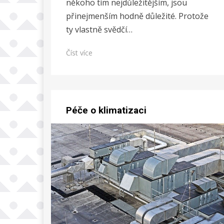
někoho tím nejdůležitějším, jsou
přinejmenším hodně důležité. Protože
ty vlastně svědčí…
Číst více
Péče o klimatizaci