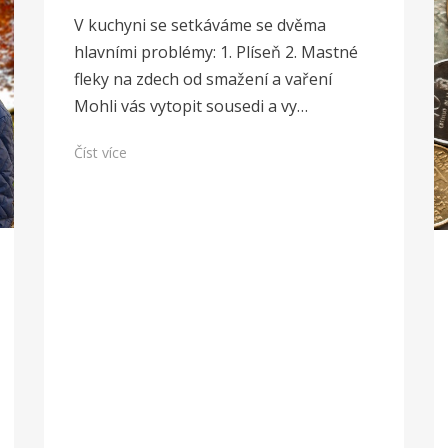
V kuchyni se setkáváme se dvěma
hlavními problémy: 1. Plíseň 2. Mastné
fleky na zdech od smažení a vaření
Mohli vás vytopit sousedi a vy…
Číst více