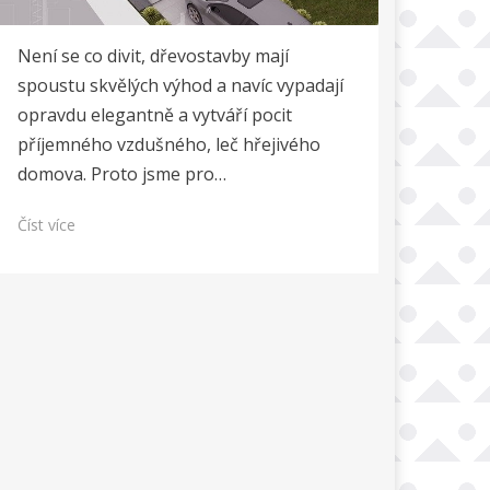
Není se co divit, dřevostavby mají
spoustu skvělých výhod a navíc vypadají
opravdu elegantně a vytváří pocit
příjemného vzdušného, leč hřejivého
domova. Proto jsme pro…
Číst více