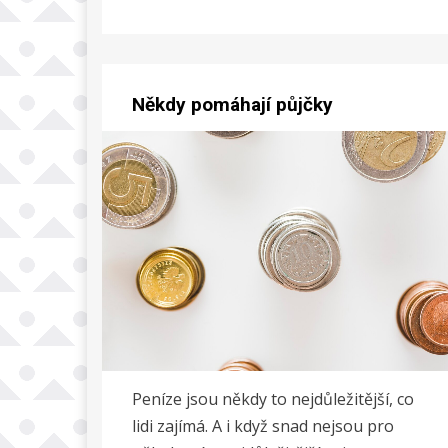
Někdy pomáhají půjčky
Peníze jsou někdy to nejdůležitější, co
lidi zajímá. A i když snad nejsou pro