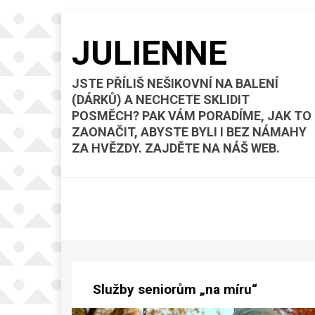
JULIENNE
JSTE PŘÍLIŠ NEŠIKOVNÍ NA BALENÍ
(DÁRKŮ) A NECHCETE SKLIDIT
POSMĚCH? PAK VÁM PORADÍME, JAK TO
ZAONAČIT, ABYSTE BYLI I BEZ NÁMAHY
ZA HVĚZDY. ZAJDĚTE NA NÁŠ WEB.
Služby seniorům „na míru“