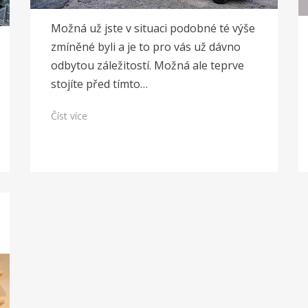
Možná už jste v situaci podobné té výše
zmíněné byli a je to pro vás už dávno
odbytou záležitostí. Možná ale teprve
stojíte před tímto…
Číst více