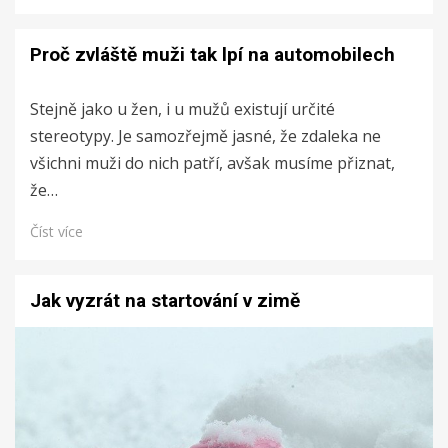
Proč zvláště muži tak lpí na automobilech
Stejně jako u žen, i u mužů existují určité
stereotypy. Je samozřejmě jasné, že zdaleka ne
všichni muži do nich patří, avšak musíme přiznat,
že…
Číst více
Jak vyzrát na startování v zimě