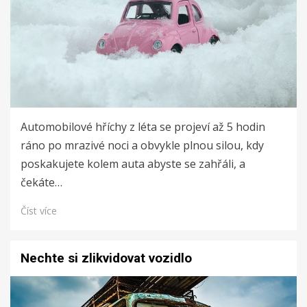
Automobilové hříchy z léta se projeví až 5 hodin
ráno po mrazivé noci a obvykle plnou silou, kdy
poskakujete kolem auta abyste se zahřáli, a
čekáte…
Číst více
Nechte si zlikvidovat vozidlo