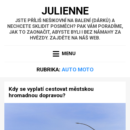
JULIENNE
JSTE PŘÍLIŠ NEŠIKOVNÍ NA BALENÍ (DÁRKŮ) A
NECHCETE SKLIDIT POSMĚCH? PAK VÁM PORADÍME,
JAK TO ZAONAČIT, ABYSTE BYLI I BEZ NÁMAHY ZA
HVĚZDY. ZAJDĚTE NA NÁŠ WEB.
MENU
RUBRIKA:
AUTO MOTO
Kdy se vyplatí cestovat městskou
hromadnou dopravou?