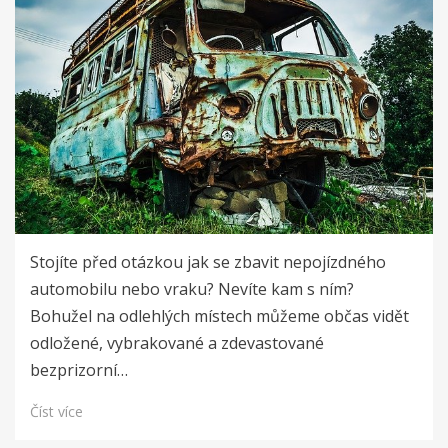
Stojíte před otázkou jak se zbavit nepojízdného
automobilu nebo vraku? Nevíte kam s ním?
Bohužel na odlehlých místech můžeme občas vidět
odložené, vybrakované a zdevastované
bezprizorní…
Číst více