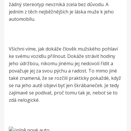
žádný stereotyp nevzniká zcela bez důvodu. A
jedním z těch nejběžnějších je láska muže k jeho
automobilu.
Všichni víme, jak dokáže člověk mužského pohlaví
ke svému vozidlu přilnout. Dokáže strávit hodiny
jeho údržbou, nikomu jinému jej nedovolí řídit a
považuje jej za svou pýchu a radost. To mimo jiné
také znamená, že se rozčilí prakticky pokaždé, když
se na jeho autě objeví byť jen škrábaneček. Je tedy
zajímavé se podívat, proč tomu tak je, neboť se to
zdá nelogické.