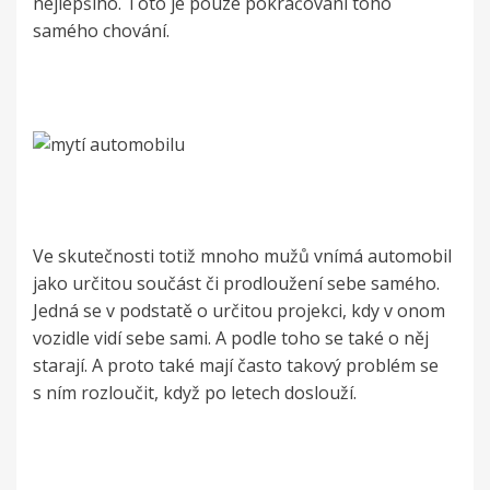
nejlepšího. Toto je pouze pokračování toho
samého chování.
Ve skutečnosti totiž mnoho mužů vnímá automobil
jako určitou součást či prodloužení sebe samého.
Jedná se v podstatě o určitou projekci, kdy v onom
vozidle vidí sebe sami. A podle toho se také o něj
starají. A proto také mají často takový problém se
s ním rozloučit, když po letech doslouží.