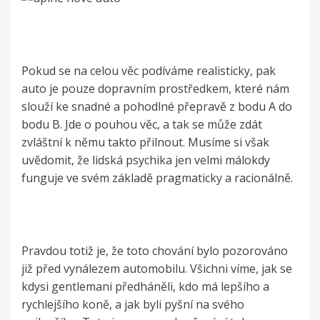
Pokud se na celou věc podíváme realisticky, pak
auto je pouze dopravním prostředkem, které nám
slouží ke snadné a pohodlné přepravě z bodu A do
bodu B. Jde o pouhou věc, a tak se může zdát
zvláštní k němu takto přilnout. Musíme si však
uvědomit, že lidská psychika jen velmi málokdy
funguje ve svém základě pragmaticky a racionálně.
Pravdou totiž je, že toto chování bylo pozorováno
již před vynálezem automobilu. Všichni víme, jak se
kdysi gentlemani předháněli, kdo má lepšího a
rychlejšího koně, a jak byli pyšní na svého