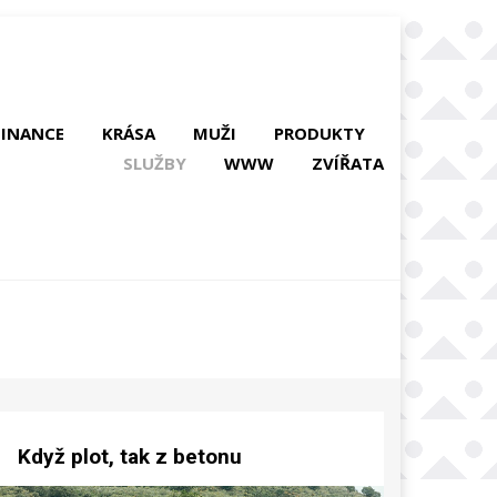
FINANCE
KRÁSA
MUŽI
PRODUKTY
SLUŽBY
WWW
ZVÍŘATA
Když plot, tak z betonu