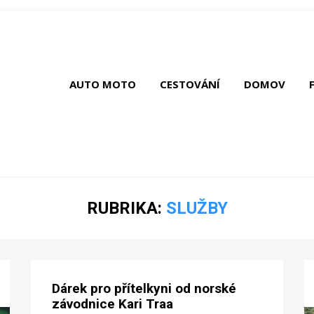
AUTO MOTO
CESTOVÁNÍ
DOMOV
RUBRIKA:
SLUŽBY
Dárek pro přítelkyni od norské
závodnice Kari Traa