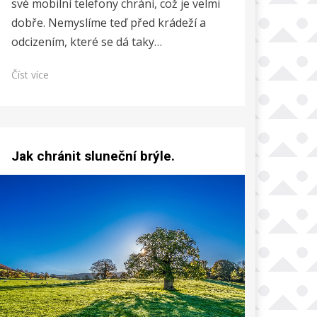
své mobilní telefony chrání, což je velmi
dobře. Nemyslíme teď před krádeží a
odcizením, které se dá taky…
Číst více
Jak chránit sluneční brýle.