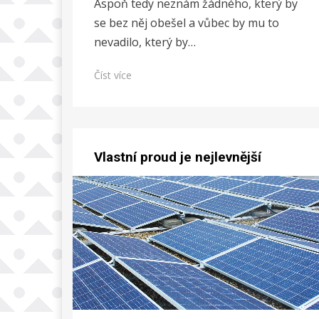
Aspoň tedy neznám žádného, který by
se bez něj obešel a vůbec by mu to
nevadilo, který by…
Číst více
Vlastní proud je nejlevnější