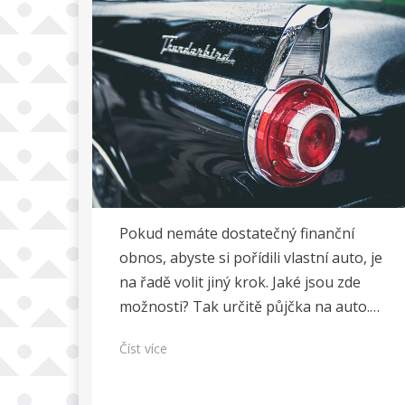
Pokud nemáte dostatečný finanční
obnos, abyste si pořídili vlastní auto, je
na řadě volit jiný krok. Jaké jsou zde
možnosti? Tak určitě půjčka na auto.…
Číst více