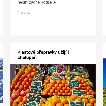
nečiní žádné potíže. A…
Číst více
Plastové přepravky užijí i
chalupáři