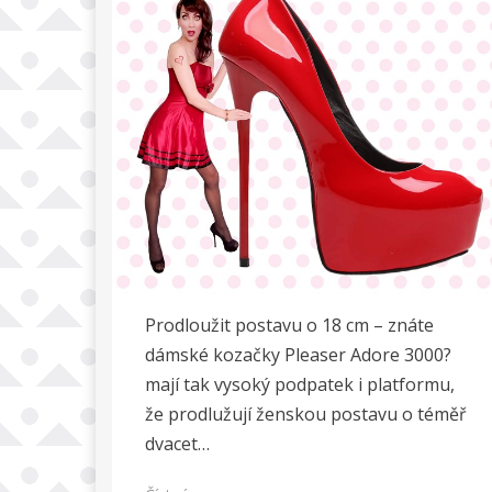
Prodloužit postavu o 18 cm – znáte
dámské kozačky Pleaser Adore 3000?
mají tak vysoký podpatek i platformu,
že prodlužují ženskou postavu o téměř
dvacet…