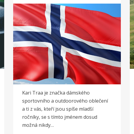
Kari Traa je značka dámského
sportovního a outdoorového oblečení
a ti z vás, kteří jsou spíše mladší
ročníky, se s tímto jménem dosud
možná nikdy…