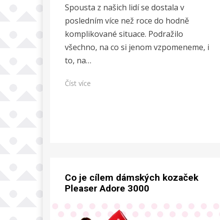
Spousta z našich lidí se dostala v
posledním více než roce do hodně
komplikované situace. Podražilo
všechno, na co si jenom vzpomeneme, i
to, na…
Číst více
Co je cílem dámských kozaček
Pleaser Adore 3000