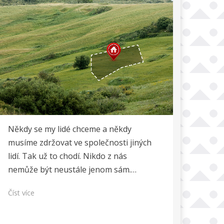
Někdy se my lidé chceme a někdy
musíme zdržovat ve společnosti jiných
lidí. Tak už to chodí. Nikdo z nás
nemůže být neustále jenom sám.…
Číst více