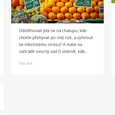
Odstěhovali jste se na chalupu, kde
chcete přebývat po celý rok, a vyhnout
se městskému stresu? A máte na
zahradě ovocný sad či skleník, kde…
Číst více