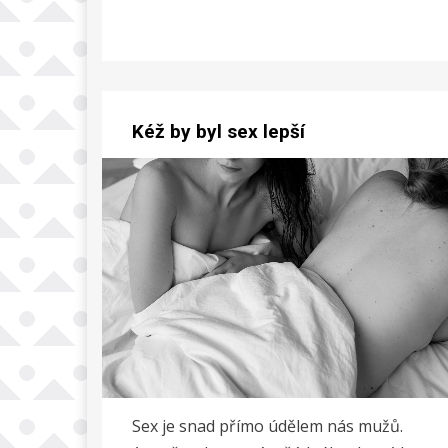
Kéž by byl sex lepší
Sex je snad přímo údělem nás mužů.