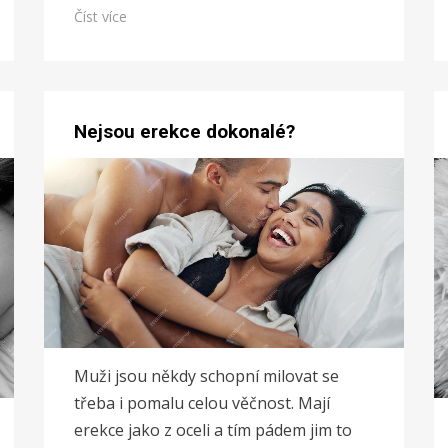
Číst více
Nejsou erekce dokonalé?
Muži jsou někdy schopní milovat se
třeba i pomalu celou věčnost. Mají
erekce jako z oceli a tím pádem jim to