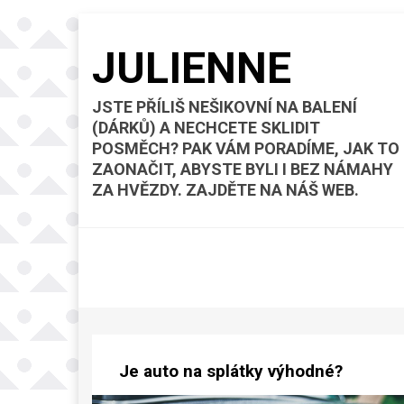
JULIENNE
JSTE PŘÍLIŠ NEŠIKOVNÍ NA BALENÍ
(DÁRKŮ) A NECHCETE SKLIDIT
POSMĚCH? PAK VÁM PORADÍME, JAK TO
ZAONAČIT, ABYSTE BYLI I BEZ NÁMAHY
ZA HVĚZDY. ZAJDĚTE NA NÁŠ WEB.
Je auto na splátky výhodné?