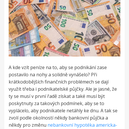
A kde vzít peníze na to, aby se podnikání zase
postavilo na nohy a solidně vynášelo? Při
krátkodobějších finančních problémech se dají
využít třeba i podnikatelské půjčky. Ale je jasné, že
ty se musí v první řadě získat a také musí být
poskytnuty za takových podmínek, aby se to
vyplácelo, aby podnikatele netáhly ke dnu. A tak se
zvolí podle okolností někdy bankovní půjčka a
někdy pro změnu
nebankovní hypotéka americka-