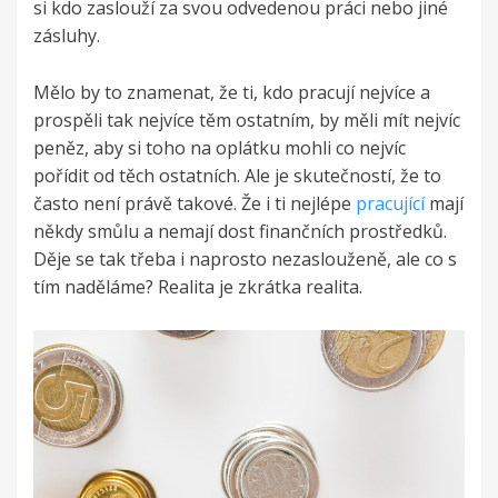
si kdo zaslouží za svou odvedenou práci nebo jiné
zásluhy.
Mělo by to znamenat, že ti, kdo pracují nejvíce a
prospěli tak nejvíce těm ostatním, by měli mít nejvíc
peněz, aby si toho na oplátku mohli co nejvíc
pořídit od těch ostatních. Ale je skutečností, že to
často není právě takové. Že i ti nejlépe
pracující
mají
někdy smůlu a nemají dost finančních prostředků.
Děje se tak třeba i naprosto nezaslouženě, ale co s
tím naděláme? Realita je zkrátka realita.