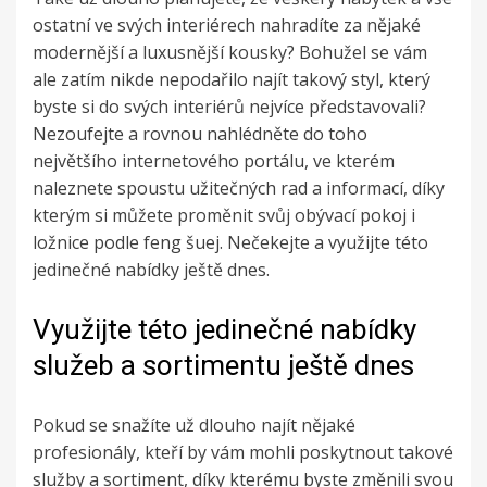
ostatní ve svých interiérech nahradíte za nějaké
modernější a luxusnější kousky? Bohužel se vám
ale zatím nikde nepodařilo najít takový styl, který
byste si do svých interiérů nejvíce představovali?
Nezoufejte a rovnou nahlédněte do toho
největšího internetového portálu, ve kterém
naleznete spoustu užitečných rad a informací, díky
kterým si můžete proměnit svůj obývací pokoj i
ložnice podle feng šuej
. Nečekejte a využijte této
jedinečné nabídky ještě dnes.
Využijte této jedinečné nabídky
služeb a sortimentu ještě dnes
Pokud se snažíte už dlouho najít nějaké
profesionály, kteří by vám mohli poskytnout takové
služby a sortiment, díky kterému byste změnili svou