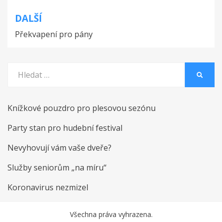
příspěvek
DALŠÍ
Překvapení pro pány
Vyhledat:
HLEDA
Knížkové pouzdro pro plesovou sezónu
Party stan pro hudební festival
Nevyhovují vám vaše dveře?
Služby seniorům „na míru“
Koronavirus nezmizel
Všechna práva vyhrazena.