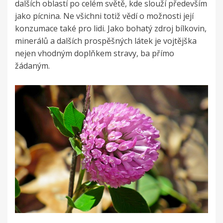
dalších oblastí po celém světě, kde slouží především
jako pícnina. Ne všichni totiž vědí o možnosti její
konzumace také pro lidi. Jako bohatý zdroj bílkovin,
minerálů a dalších prospěšných látek je vojtějška
nejen vhodným doplňkem stravy, ba přímo
žádaným.