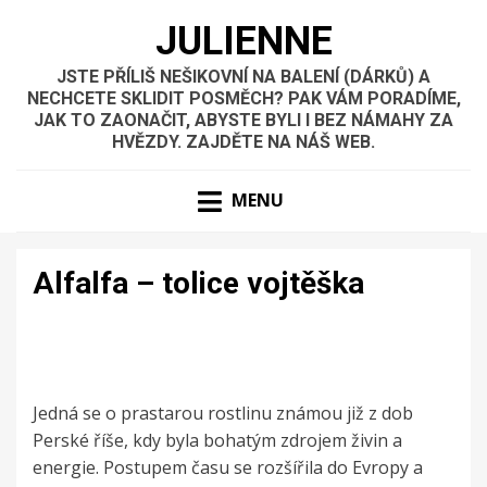
JULIENNE
JSTE PŘÍLIŠ NEŠIKOVNÍ NA BALENÍ (DÁRKŮ) A
NECHCETE SKLIDIT POSMĚCH? PAK VÁM PORADÍME,
JAK TO ZAONAČIT, ABYSTE BYLI I BEZ NÁMAHY ZA
HVĚZDY. ZAJDĚTE NA NÁŠ WEB.
MENU
Alfalfa – tolice vojtěška
Jedná se o prastarou rostlinu známou již z dob
Perské říše, kdy byla bohatým zdrojem živin a
energie. Postupem času se rozšířila do Evropy a