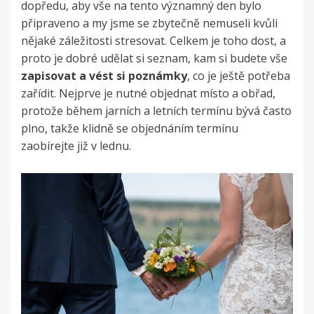
dopředu, aby vše na tento významný den bylo
připraveno a my jsme se zbytečně nemuseli kvůli
nějaké záležitosti stresovat. Celkem je toho dost, a
proto je dobré udělat si seznam, kam si budete vše
zapisovat a vést si poznámky
, co je ještě potřeba
zařídit. Nejprve je nutné objednat místo a obřad,
protože během jarních a letních termínu bývá často
plno, takže klidně se objednáním termínu
zaobírejte již v lednu.