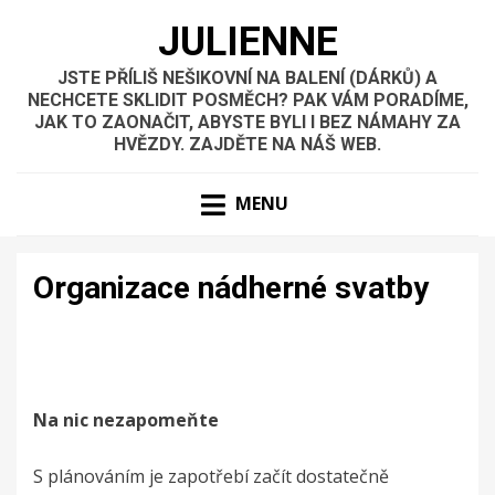
JULIENNE
JSTE PŘÍLIŠ NEŠIKOVNÍ NA BALENÍ (DÁRKŮ) A
NECHCETE SKLIDIT POSMĚCH? PAK VÁM PORADÍME,
JAK TO ZAONAČIT, ABYSTE BYLI I BEZ NÁMAHY ZA
HVĚZDY. ZAJDĚTE NA NÁŠ WEB.
MENU
Organizace nádherné svatby
Na nic nezapomeňte
S plánováním je zapotřebí začít dostatečně