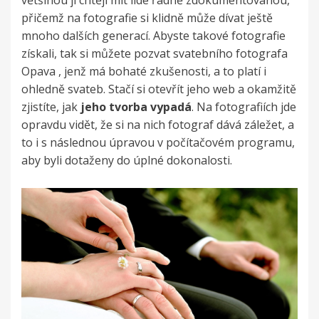
přičemž na fotografie si klidně může dívat ještě
mnoho dalších generací. Abyste takové fotografie
získali, tak si můžete pozvat svatebního fotografa
Opava
, jenž má bohaté zkušenosti, a to platí i
ohledně svateb. Stačí si otevřít jeho web a okamžitě
zjistíte, jak
jeho tvorba vypadá
. Na fotografiích jde
opravdu vidět, že si na nich fotograf dává záležet, a
to i s následnou úpravou v počítačovém programu,
aby byli dotaženy do úplné dokonalosti.