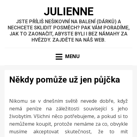
JULIENNE
JSTE PŘÍLIŠ NEŠIKOVNÍ NA BALENÍ (DÁRKŮ) A
NECHCETE SKLIDIT POSMĚCH? PAK VÁM PORADÍME,
JAK TO ZAONAČIT, ABYSTE BYLI I BEZ NÁMAHY ZA
HVĚZDY. ZAJDĚTE NA NÁŠ WEB.
MENU
Někdy pomůže už jen půjčka
Nikomu se v dnešním světě nevede dobře, když
nemá peníze na záležitosti související s jeho
živobytím. Všichni něco potřebujeme, a pokud si to
nemůžeme koupit, protože nemáme za co, obvykle
musíme akceptovat skutečnost, že to mít