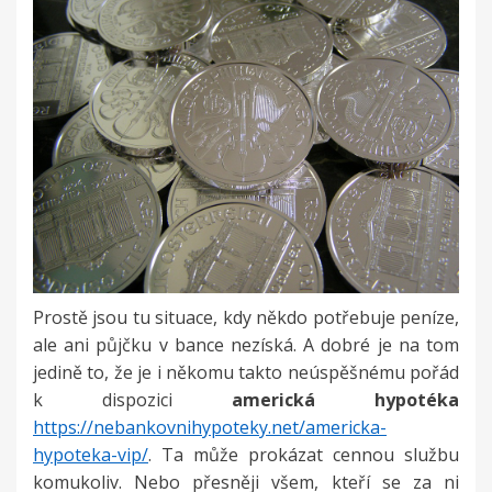
Prostě jsou tu situace, kdy někdo potřebuje peníze,
ale ani půjčku v bance nezíská. A dobré je na tom
jedině to, že je i někomu takto neúspěšnému pořád
k dispozici
americká hypotéka
https://nebankovnihypoteky.net/americka-
hypoteka-vip/
. Ta může prokázat cennou službu
komukoliv. Nebo přesněji všem, kteří se za ni