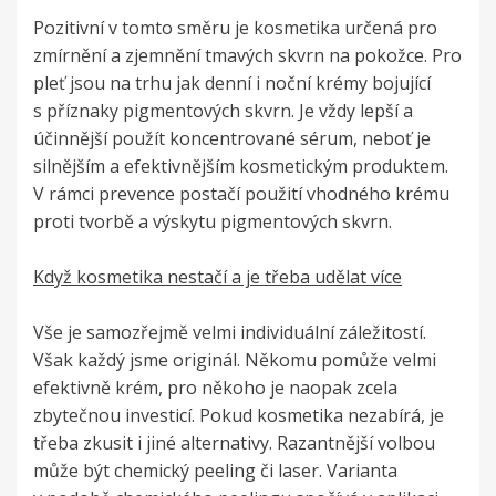
Pozitivní v tomto směru je kosmetika určená pro
zmírnění a zjemnění tmavých skvrn na pokožce. Pro
pleť jsou na trhu jak denní i noční krémy bojující
s příznaky pigmentových skvrn. Je vždy lepší a
účinnější použít koncentrované sérum, neboť je
silnějším a efektivnějším kosmetickým produktem.
V rámci prevence postačí použití vhodného krému
proti tvorbě a výskytu pigmentových skvrn.
Když kosmetika nestačí a je třeba udělat více
Vše je samozřejmě velmi individuální záležitostí.
Však každý jsme originál. Někomu pomůže velmi
efektivně krém, pro někoho je naopak zcela
zbytečnou investicí. Pokud kosmetika nezabírá, je
třeba zkusit i jiné alternativy. Razantnější volbou
může být chemický peeling či laser. Varianta