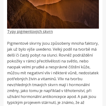
Typy pigmentových skvrn
Pigmentové skvrny jsou způsobeny mnoha faktory,
jak už bylo výše uvedeno. Velký podíl na tvorbě má
delší či častý pobyt na slunci. Rovněž podráždění
pokožky v rámci přecitlivělosti na světlo, nebo
naopak velmi prudké a nesprávné čištění kůže,
můžou mít negativní vliv i některé vůně, nedostatek
potřebných živin a vitaminů. Vliv na tvorbu
nevzhledných tmavých skvrn mají i hormonální
změny, jako tomu je například v těhotenství, při
užívání hormonální antikoncepce apod. A pak jsou
typickým projevem stárnutí, je známo, že až