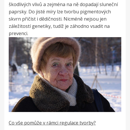
škodlivých vlivů a zejména na ně dopadají sluneční
paprsky. Do jisté míry lze tvorbu pigmentových
skvrn přičíst i dědičnosti. Nicméně nejsou jen
záležitostí genetiky, tudíž je záhodno vsadit na
prevenci.
Co vše pomůže v rámci regulace tvorby?