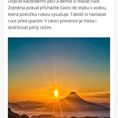
Dopřát každodenní péči a denně si mazat ruce.
Zejména pokud přicházíte často do styku s vodou,
která pokožku rukou vysušuje. Taktéž si namazat
ruce před spaním. V rámci prevence je třeba i
dodržovat pitný režim.