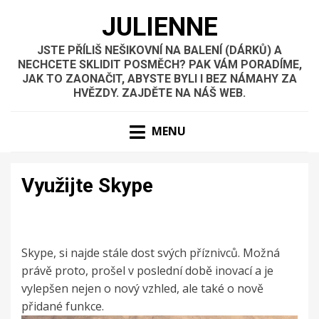
JULIENNE
JSTE PŘÍLIŠ NEŠIKOVNÍ NA BALENÍ (DÁRKŮ) A
NECHCETE SKLIDIT POSMĚCH? PAK VÁM PORADÍME,
JAK TO ZAONAČIT, ABYSTE BYLI I BEZ NÁMAHY ZA
HVĚZDY. ZAJDĚTE NA NÁŠ WEB.
MENU
Využijte Skype
Skype, si najde stále dost svých příznivců. Možná
právě proto, prošel v poslední době inovací a je
vylepšen nejen o nový vzhled, ale také o nově
přidané funkce.