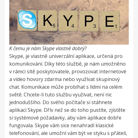
K čemu je nám Skype vlastně dobrý?
Skype, je vlastně univerzální aplikace, určená pro
komunikování. Díky této službě, je nám umožněno
v rámci sítě poskytovatele, provozovat internetové
a video hovory zdarma nebo využívat skupinový
chat. Komunikace může probíhat s lidmi na celém
světě. Chcete-li tuto službu využívat, není nic
jednoduššího. Do svého počítače si stáhnete
aplikaci Skype. Dřív než se do toho pustíte, zjistěte
si systémové požadavky, aby vám aplikace dobře
fungovala. Skype vám sice nenahradí klasické
telefonování, ale umožní vám být ve styku s přáteli,