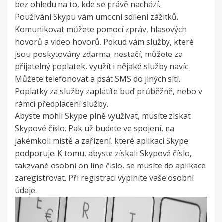
bez ohledu na to, kde se právě nachází.
Používání Skypu vám umocní sdílení zážitků.
Komunikovat můžete pomocí zpráv, hlasových
hovorů a video hovorů. Pokud vám služby, které
jsou poskytovány zdarma, nestačí, můžete za
přijatelný poplatek, využít i nějaké služby navíc.
Můžete telefonovat a psát SMS do jiných sítí.
Poplatky za služby zaplatíte buď průběžně, nebo v
rámci předplacení služby.
Abyste mohli Skype plně využívat, musíte získat
Skypové číslo. Pak už budete ve spojení, na
jakémkoli místě a zařízení, které aplikaci Skype
podporuje. K tomu, abyste získali Skypové číslo,
takzvané osobní on line číslo, se musíte do aplikace
zaregistrovat. Při registraci vyplníte vaše osobní
údaje.