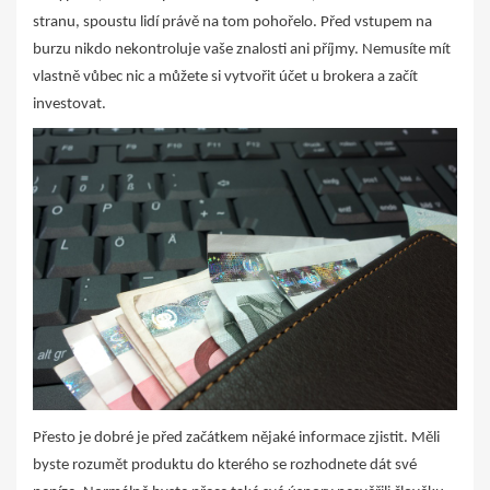
stranu, spoustu lidí právě na tom pohořelo. Před vstupem na
burzu nikdo nekontroluje vaše znalosti ani příjmy. Nemusíte mít
vlastně vůbec nic a můžete si vytvořit účet u brokera a začít
investovat.
Přesto je dobré je před začátkem nějaké informace zjistit. Měli
byste rozumět produktu do kterého se rozhodnete dát své