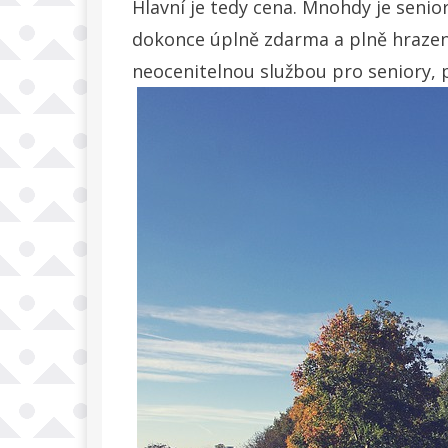
Hlavní je tedy cena. Mnohdy je senio
dokonce úplně zdarma a plně hrazeno
neocenitelnou službou pro seniory, p