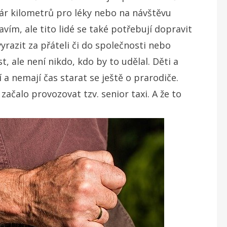
 pár kilometrů pro léky nebo na návštěvu
ravím, ale tito lidé se také potřebují dopravit
yrazit za přáteli či do společnosti nebo
 ale není nikdo, kdo by to udělal. Děti a
 a nemají čas starat se ještě o prarodiče.
čalo provozovat tzv. senior taxi. A že to