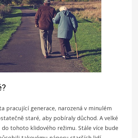
é?
 ta pracující generace, narozená v minulém
statečně staré, aby pobíraly důchod. A velké
do tohoto klidového režimu. Stále více bude
působili takovému náporu starších lidí,