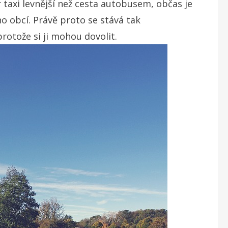
r taxi levnější než cesta autobusem, občas je
 obcí. Právě proto se stává tak
rotože si ji mohou dovolit.