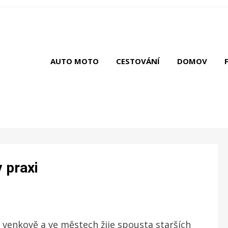
AUTO MOTO
CESTOVÁNÍ
DOMOV
 praxi
 venkově a ve městech žije spousta starších