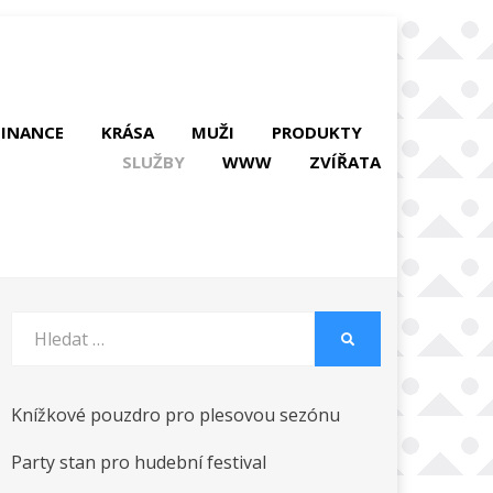
FINANCE
KRÁSA
MUŽI
PRODUKTY
SLUŽBY
WWW
ZVÍŘATA
Vyhledat:
HLEDAT
Knížkové pouzdro pro plesovou sezónu
Party stan pro hudební festival