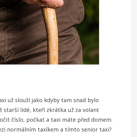
xi už slouží jako kdyby tam snad bylo
starší lidé, kteří zkrátka už za volant
očit číslo, počkat a taxi máte před domem.
 mezi normálním taxíkem a tímto senior taxi?