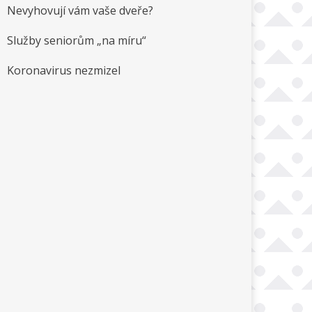
Nevyhovují vám vaše dveře?
Služby seniorům „na míru“
Koronavirus nezmizel