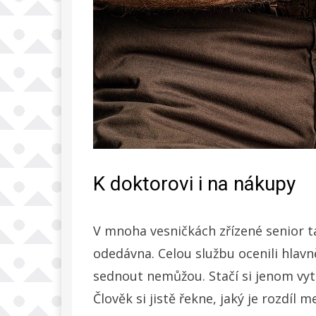
K doktorovi i na nákupy
V mnoha vesničkách zřízené senior ta
odedávna. Celou službu ocenili hlavně 
sednout nemůžou. Stačí si jenom vyt
Člověk si jistě řekne, jaký je rozdíl