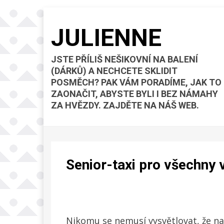
JULIENNE
JSTE PŘÍLIŠ NEŠIKOVNÍ NA BALENÍ
(DÁRKŮ) A NECHCETE SKLIDIT
POSMĚCH? PAK VÁM PORADÍME, JAK TO
ZAONAČIT, ABYSTE BYLI I BEZ NÁMAHY
ZA HVĚZDY. ZAJDĚTE NA NÁŠ WEB.
Senior-taxi pro všechny v
Nikomu se nemusí vysvětlovat, že na