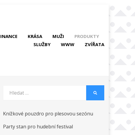
FINANCE
KRÁSA
MUŽI
PRODUKTY
SLUŽBY
WWW
ZVÍŘATA
Vyhledat:
HLEDAT
Knížkové pouzdro pro plesovou sezónu
Party stan pro hudební festival