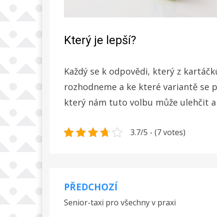
Který je lepší?
Každý se k odpovědi, který z kartáčků 
rozhodneme a ke které variantě se př
který nám tuto volbu může ulehčit a 
3.7/5 - (7 votes)
PŘEDCHOZÍ
Navigace
Senior-taxi pro všechny v praxi
pro