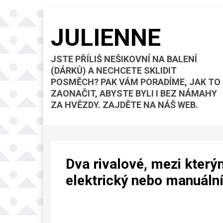
JULIENNE
JSTE PŘÍLIŠ NEŠIKOVNÍ NA BALENÍ
(DÁRKŮ) A NECHCETE SKLIDIT
POSMĚCH? PAK VÁM PORADÍME, JAK TO
ZAONAČIT, ABYSTE BYLI I BEZ NÁMAHY
ZA HVĚZDY. ZAJDĚTE NA NÁŠ WEB.
Dva rivalové, mezi který
elektrický nebo manuální