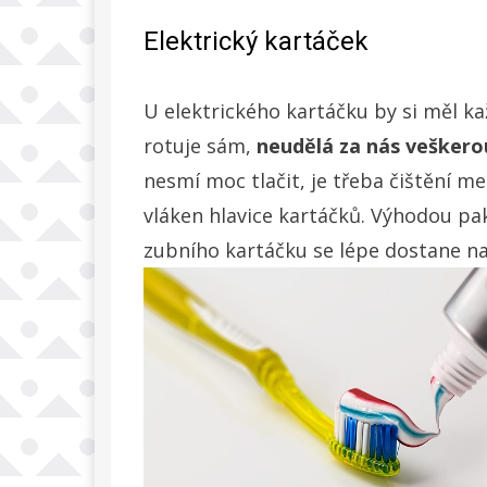
Elektrický kartáček
U elektrického kartáčku by si měl ka
rotuje sám,
neudělá za nás veškero
nesmí moc tlačit, je třeba čištění m
vláken hlavice kartáčků. Výhodou pak
zubního kartáčku se lépe dostane na