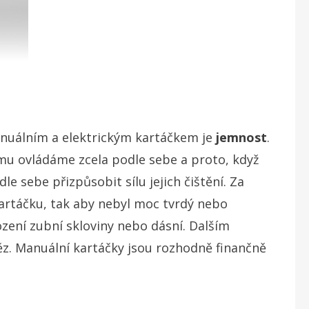
anuálním a elektrickým kartáčkem je
jemnost
.
mu ovládáme zcela podle sebe a proto, když
e sebe přizpůsobit sílu jejich čištění. Za
kartáčku, tak aby nebyl moc tvrdý nebo
ení zubní skloviny nebo dásní. Dalším
z. Manuální kartáčky jsou rozhodně finančně