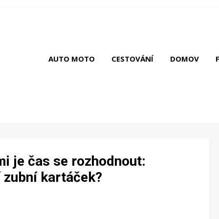
AUTO MOTO
CESTOVÁNÍ
DOMOV
mi je čas se rozhodnout:
 zubní kartáček?