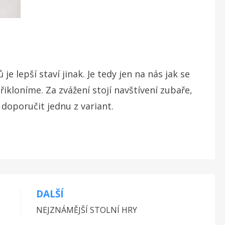
je lepší staví jinak. Je tedy jen na nás jak se
ikloníme. Za zvážení stojí navštívení zubaře,
doporučit jednu z variant.
DALŠÍ
NEJZNÁMĚJŠÍ STOLNÍ HRY