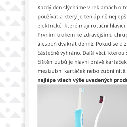
Každý den slýcháme v reklamách o t
používat a který je ten úplně nejlepš
elektrické, které mají rotační hlavic
Prvním krokem ke zdravějšímu chru
alespoň dvakrát denně. Pokud se o z
částečně vyhráno. Další věcí, kterou 
čištění zubů je hlavní právě kartáček
mezizubní kartáček nebo zubní nitě
nejlépe všech výše uvedených prod