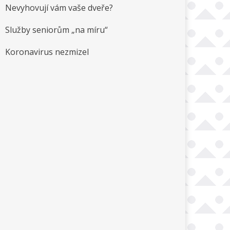
Nevyhovují vám vaše dveře?
Služby seniorům „na míru“
Koronavirus nezmizel