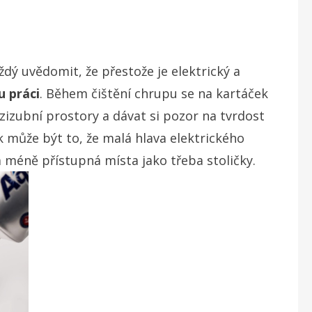
ždý uvědomit, že přestože je elektrický a
u práci
. Během čištění chrupu se na kartáček
ezizubní prostory a dávat si pozor na tvrdost
 může být to, že malá hlava elektrického
 méně přístupná místa jako třeba stoličky.