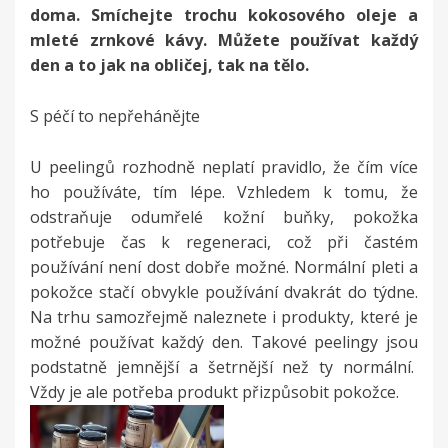
doma. Smíchejte trochu kokosového oleje a
mleté zrnkové kávy. Můžete používat každý
den a to jak na obličej, tak na tělo.
S péčí to nepřehánějte
U peelingů rozhodně neplatí pravidlo, že čím více
ho používáte, tím lépe. Vzhledem k tomu, že
odstraňuje odumřelé kožní buňky, pokožka
potřebuje čas k regeneraci, což při častém
používání není dost dobře možné. Normální pleti a
pokožce stačí obvykle používání dvakrát do týdne.
Na trhu samozřejmě naleznete i produkty, které je
možné používat každý den. Takové peelingy jsou
podstatně jemnější a šetrnější než ty normální.
Vždy je ale potřeba produkt přizpůsobit pokožce
.