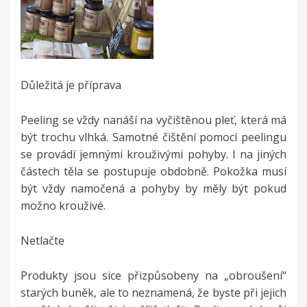
Důležitá je příprava
Peeling se vždy nanáší na vyčištěnou pleť, která má
být trochu vlhká. Samotné čištění pomocí peelingu
se provádí jemnými krouživými pohyby. I na jiných
částech těla se postupuje obdobně. Pokožka musí
být vždy namočená a pohyby by měly být pokud
možno krouživé.
Netlačte
Produkty jsou sice přizpůsobeny na „obroušení“
starých buněk, ale to neznamená, že byste při jejich