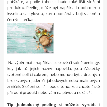
potýkáte, a podle toho se bude také lišit složení
produktu. Peeling může být například obohacen o
kyselinu salicylovou, která pomáhá v boji s akné a
černými tečkami.
Na výběr máte například cukrové či solné peelingy,
kdy jak už jejich název napovídá, jsou částečky
tvořené solí či cukrem, nebo mohou být z drcených
broskvových jader či jahodových nebo malinových
zrníček. Složení se liší i podle toho, zda chcete čistě
přírodní produkt nebo vám na původu nezáleží.
Tip: Jednoduchý peeling si můžete vyrobit i