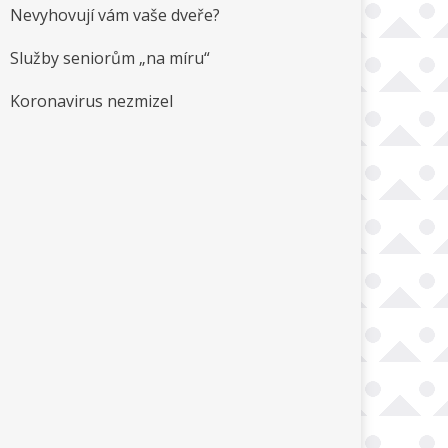
Nevyhovují vám vaše dveře?
Služby seniorům „na míru“
Koronavirus nezmizel