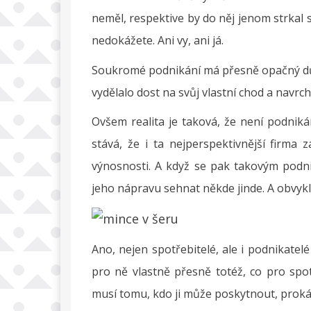
neměl, respektive by do něj jenom strkal s
nedokážete. Ani vy, ani já.
Soukromé podnikání má přesně opačný důvo
vydělalo dost na svůj vlastní chod a navrch
Ovšem realita je taková, že není podnikán
stává, že i ta nejperspektivnější firma 
výnosnosti. A když se pak takovým podn
jeho nápravu sehnat někde jinde. A obvykl
Ano, nejen spotřebitelé, ale i podnikatel
pro ně vlastně přesně totéž, co pro spo
musí tomu, kdo ji může poskytnout, prokáza