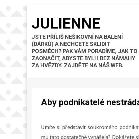
JULIENNE
JSTE PŘÍLIŠ NEŠIKOVNÍ NA BALENÍ
(DÁRKŮ) A NECHCETE SKLIDIT
POSMĚCH? PAK VÁM PORADÍME, JAK TO
ZAONAČIT, ABYSTE BYLI I BEZ NÁMAHY
ZA HVĚZDY. ZAJDĚTE NA NÁŠ WEB.
Aby podnikatelé nestráda
Umíte si představit soukromého podnikate
mu tato dostatečně vynášela? Dokážete si 