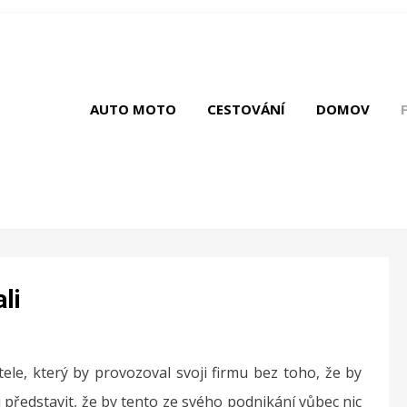
AUTO MOTO
CESTOVÁNÍ
DOMOV
li
le, který by provozoval svoji firmu bez toho, že by
představit, že by tento ze svého podnikání vůbec nic