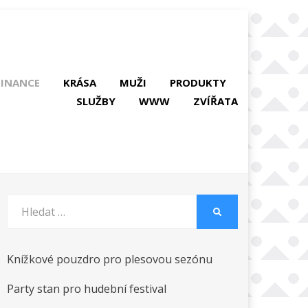
FINANCE
KRÁSA
MUŽI
PRODUKTY
SLUŽBY
WWW
ZVÍŘATA
Vyhledat:
HLEDAT
Knížkové pouzdro pro plesovou sezónu
Party stan pro hudební festival