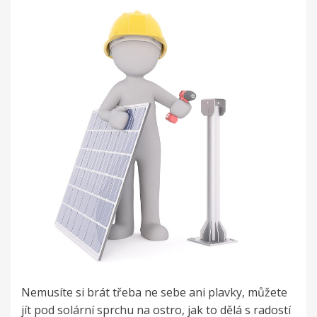
Nemusíte si brát třeba ne sebe ani plavky, můžete
jít pod solární sprchu na ostro, jak to dělá s radostí