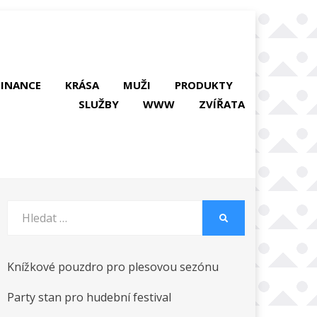
FINANCE
KRÁSA
MUŽI
PRODUKTY
SLUŽBY
WWW
ZVÍŘATA
Vyhledat:
HLEDAT
Knížkové pouzdro pro plesovou sezónu
Party stan pro hudební festival