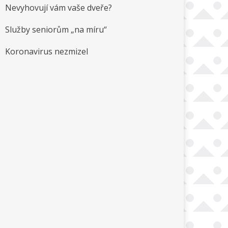
Nevyhovují vám vaše dveře?
Služby seniorům „na míru“
Koronavirus nezmizel