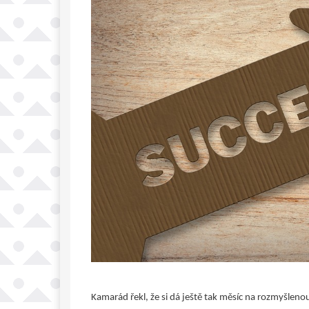
Kamarád řekl, že si dá ještě tak měsíc na rozmyšlenou