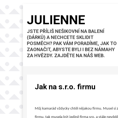
JULIENNE
JSTE PŘÍLIŠ NEŠIKOVNÍ NA BALENÍ
(DÁRKŮ) A NECHCETE SKLIDIT
POSMĚCH? PAK VÁM PORADÍME, JAK TO
ZAONAČIT, ABYSTE BYLI I BEZ NÁMAHY
ZA HVĚZDY. ZAJDĚTE NA NÁŠ WEB.
Jak na s.r.o. firmu
Můj kamarád vždycky chtěl nějakou firmu. Musel si zji
firmu, tak musela být jedině firma sro. a stále nevěděl