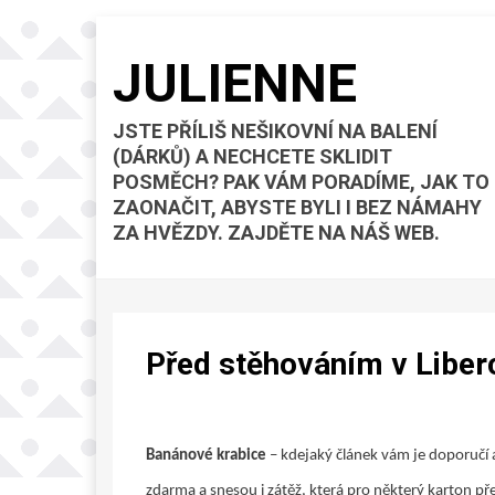
JULIENNE
JSTE PŘÍLIŠ NEŠIKOVNÍ NA BALENÍ
(DÁRKŮ) A NECHCETE SKLIDIT
POSMĚCH? PAK VÁM PORADÍME, JAK TO
ZAONAČIT, ABYSTE BYLI I BEZ NÁMAHY
ZA HVĚZDY. ZAJDĚTE NA NÁŠ WEB.
Před stěhováním v Liberc
Banánové krabice
– kdejaký článek vám je doporučí a
zdarma a snesou i zátěž, která pro některý karton pře