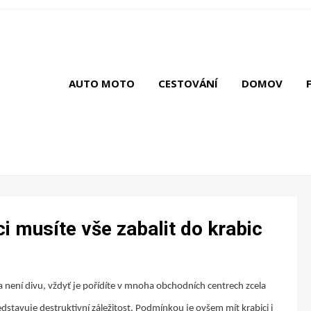
AUTO MOTO
CESTOVÁNÍ
DOMOV
i musíte vše zabalit do krabic
 není divu, vždyť je pořídíte v mnoha obchodních centrech zcela
dstavuje destruktivní záležitost. Podmínkou je ovšem mít krabici i