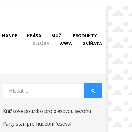
FINANCE
KRÁSA
MUŽI
PRODUKTY
SLUŽBY
WWW
ZVÍŘATA
Vyhledat:
HLEDAT
Knížkové pouzdro pro plesovou sezónu
Party stan pro hudební festival