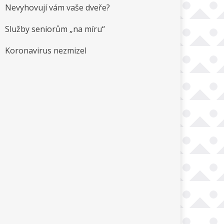
Nevyhovují vám vaše dveře?
Služby seniorům „na míru“
Koronavirus nezmizel