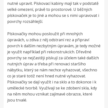
nutné upravit. Pískovací kabiny mají tak v podstatě
velké omezení, právě to prostorové. U běžných
pískovaček je to jiné a mohou se s nimi upravovat i
povrchy rozsáhlejší.
Pískovačky mohou posloužit při mnohých
úpravách, u zdiva z něj odstraní rez a připraví
povrch k dalším nezbytným úpravám, je tedy možné
je využít například při rekonstrukcích. Dřevěné
povrchy se nejčastěji pískují za účelem také dalších
nutných úprav a třeba při renovaci staršího
nábytku, který se nám nechce vyhazovat, všechno
co je staré totiž není hned nutné vyhazovat.
Pískovačky se dají využít i na sklo a to dokonce i k
umělecké tvorbě. Využívají se ke zdobení skla, kdy
na něm mohou vznikat zajímavé obrazce, které
jsou trvalé.