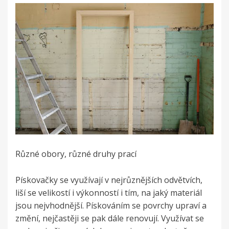
Různé obory, různé druhy prací
Pískovačky se využívají v nejrůznějších odvětvích,
liší se velikostí i výkonností i tím, na jaký materiál
jsou nejvhodnější. Pískováním se povrchy upraví a
změní, nejčastěji se pak dále renovují. Využívat se