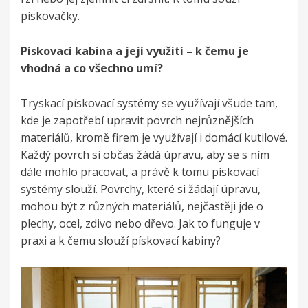
pískovačky.
Pískovací kabina a její využití – k čemu je
vhodná a co všechno umí?
Tryskací pískovací systémy se využívají všude tam,
kde je zapotřebí upravit povrch nejrůznějších
materiálů, kromě firem je využívají i domácí kutilové.
Každý povrch si občas žádá úpravu, aby se s ním
dále mohlo pracovat, a právě k tomu pískovací
systémy slouží. Povrchy, které si žádají úpravu,
mohou být z různých materiálů, nejčastěji jde o
plechy, ocel, zdivo nebo dřevo. Jak to funguje v
praxi a k čemu slouží pískovací kabiny?