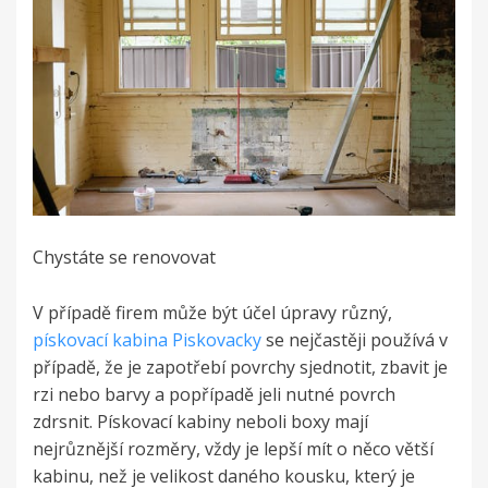
Chystáte se renovovat
V případě firem může být účel úpravy různý,
pískovací kabina Piskovacky
se nejčastěji používá v
případě, že je zapotřebí povrchy sjednotit, zbavit je
rzi nebo barvy a popřípadě jeli nutné povrch
zdrsnit. Pískovací kabiny neboli boxy mají
nejrůznější rozměry, vždy je lepší mít o něco větší
kabinu, než je velikost daného kousku, který je