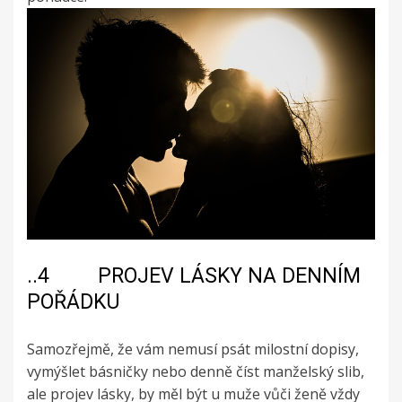
..4 PROJEV LÁSKY NA DENNÍM
POŘÁDKU
Samozřejmě, že vám nemusí psát milostní dopisy,
vymýšlet básničky nebo denně číst manželský slib,
ale projev lásky, by měl být u muže vůči ženě vždy