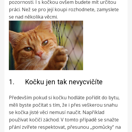
pozornosti. I s kočkou ovšem budete mít určitou
práci. Než se pro její koupi rozhodnete, zamyslete
se nad několika věcmi.
1. Kočku jen tak nevycvičíte
Především pokud si kočku hodláte pořídit do bytu,
měli byste počítat s tím, že i přes veškerou snahu
se kočka jisté věci nemusí naučit. Například
používat kočičí záchod. V tomto případě se snažte
přání zvířete respektovat, přesunou „pomůcky“ na