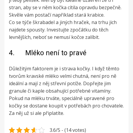
stran, aby se v něm kočka cítila opravdu bezpečně.
Skvěle vám postačí například stará krabice.
Co se týče škrabadel a jiných hraček, na trhu jich
najdete spousty. Investujte zpočátku do těch
levnějších, neboť se nemusí kočce zalíbit.
4. Mléko není to pravé
Důležitým faktorem je i strava kočky. I když těmto
tvorům kravské mléko velmi chutná, není pro ně
ideální a mají z něj střevní potíže. Dopřejte jim
granule či kaple obsahující potřebné vitamíny.
Pokud na mléku trváte, speciálně upravené pro
kočky se dostane koupit v potřebách pro chovatele.
Za něj už si ale připlatíte.
3.6/5 - (14 votes)