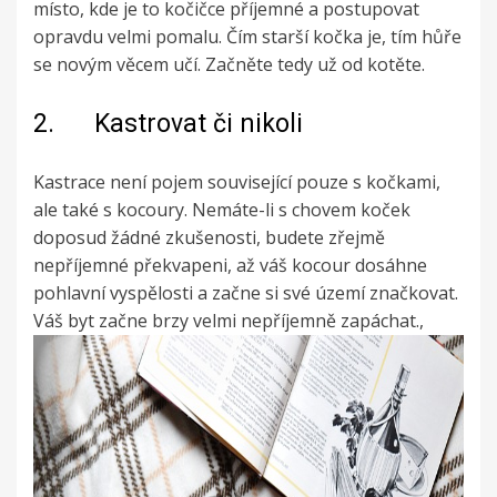
místo, kde je to kočičce příjemné a postupovat
opravdu velmi pomalu. Čím starší kočka je, tím hůře
se novým věcem učí. Začněte tedy už od kotěte.
2. Kastrovat či nikoli
Kastrace není pojem související pouze s kočkami,
ale také s kocoury. Nemáte-li s chovem koček
doposud žádné zkušenosti, budete zřejmě
nepříjemné překvapeni, až váš kocour dosáhne
pohlavní vyspělosti a začne si své území značkovat.
Váš byt začne brzy velmi nepříjemně zapáchat.,