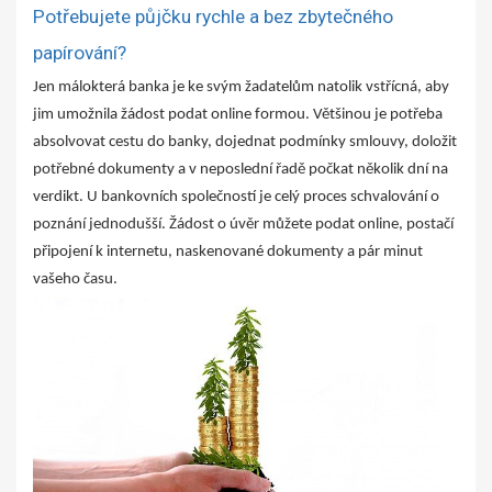
Potřebujete půjčku rychle a bez zbytečného
papírování?
Jen málokterá banka je ke svým žadatelům natolik vstřícná, aby
jim umožnila žádost podat online formou. Většinou je potřeba
absolvovat cestu do banky, dojednat podmínky smlouvy, doložit
potřebné dokumenty a v neposlední řadě počkat několik dní na
verdikt. U bankovních společností je celý proces schvalování o
poznání jednodušší. Žádost o úvěr můžete podat online, postačí
připojení k internetu, naskenované dokumenty a pár minut
vašeho času.