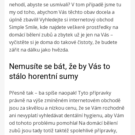
nehodí, abyste se usmívali? V tom případě jsme tu
my od toho, abychom Vás těchto obav docela a
úplně zbavili! Vyhledejte si internetový obchod
Simple Smile, kde najdete veškeré prostředky na
domácí bělení zubů
a zbytek už je jen na Vás –
vyčistěte si je doma do takové čistoty, že budete
zářit na dálku jako hvězda.
Nemusíte se bát, že by Vás to
stálo horentní sumy
Přesně tak – ba spíše naopak! Tyto přípravky
právně na výše zmíněném internetovém obchodě
jsou za skvělou a nízkou cenu, že se Vám rozhodně
ani nevyplatí vyhledávat dentální hygienu, aby Vám
od tohoto problému pomohla! Na domácí bělení
zubů jsou tady totiž taktéž spolehlivé přípravky,