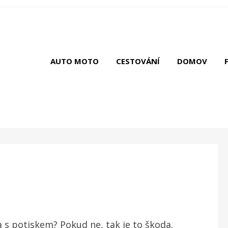
AUTO MOTO
CESTOVÁNÍ
DOMOV
čka s potiskem? Pokud ne, tak je to škoda.