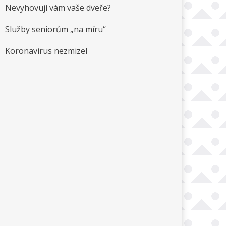
Nevyhovují vám vaše dveře?
Služby seniorům „na míru“
Koronavirus nezmizel