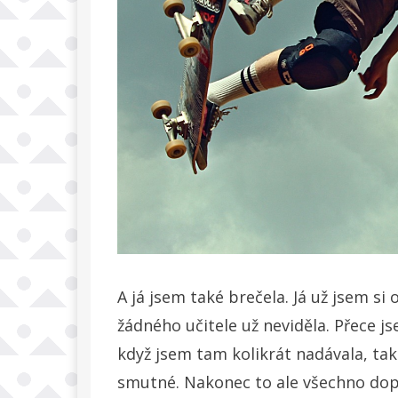
A já jsem také brečela. Já už jsem si
žádného učitele už neviděla. Přece jse
když jsem tam kolikrát nadávala, tak 
smutné. Nakonec to ale všechno dop