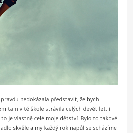
 opravdu nedokázala představit, že bych
m tam v té škole strávila celých devět let, i
to je vlastně celé moje dětství. Bylo to takové
adlo skvěle a my každý rok napůl se scházíme