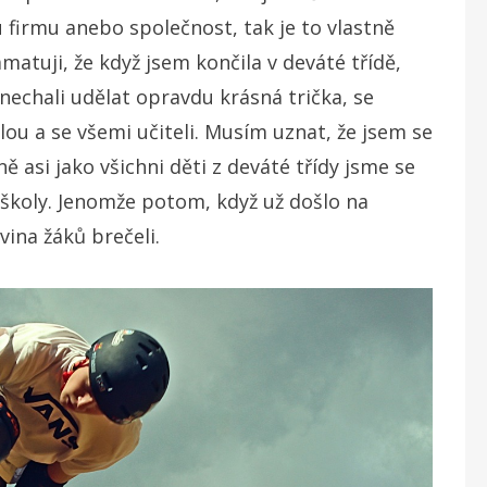
 firmu anebo společnost, tak je to vlastně
amatuji, že když jsem končila v deváté třídě,
 nechali udělat opravdu krásná trička, se
lou a se všemi učiteli. Musím uznat, že jsem se
ně asi jako všichni děti z deváté třídy jsme se
 školy. Jenomže potom, když už došlo na
vina žáků brečeli.