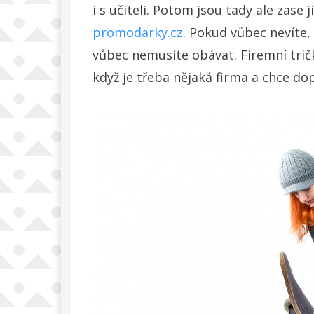
i s učiteli. Potom jsou tady ale zase 
promodarky.cz
. Pokud vůbec nevíte, 
vůbec nemusíte obávat. Firemní trič
když je třeba nějaká firma a chce do