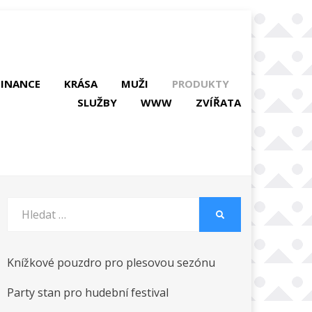
FINANCE
KRÁSA
MUŽI
PRODUKTY
SLUŽBY
WWW
ZVÍŘATA
Vyhledat:
HLEDAT
Knížkové pouzdro pro plesovou sezónu
Party stan pro hudební festival