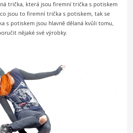
jiná trička, která jsou firemní trička s potiskem
co jsou to firemní trička s potiskem, tak se
ka s potiskem jsou hlavně dělaná kvůli tomu,
poručit nějaké své výrobky.