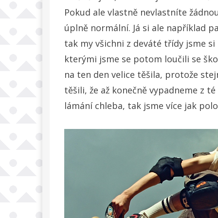
Pokud ale vlastně nevlastníte žádnou
úplně normální. Já si ale například p
tak my všichni z deváté třídy jsme si
kterými jsme se potom loučili se ško
na ten den velice těšila, protože stej
těšili, že až konečně vypadneme z té
lámání chleba, tak jsme více jak polo