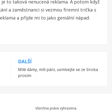
e je to taková nenucená reklama. A potom když
ání a zaměstnanci si vezmou firemní trička s
reklama a přijde mi to jako geniální nápad.
DALŠÍ
Milé dámy, milí páni, usmívejte se ze široka
prosím
Všechna práva vyhrazena.