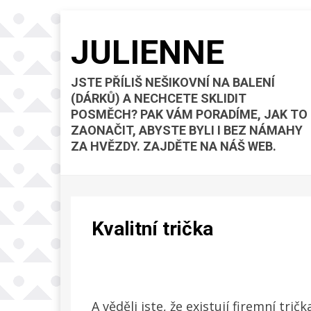
JULIENNE
JSTE PŘÍLIŠ NEŠIKOVNÍ NA BALENÍ
(DÁRKŮ) A NECHCETE SKLIDIT
POSMĚCH? PAK VÁM PORADÍME, JAK TO
ZAONAČIT, ABYSTE BYLI I BEZ NÁMAHY
ZA HVĚZDY. ZAJDĚTE NA NÁŠ WEB.
Kvalitní trička
A věděli jste, že existují firemní tri