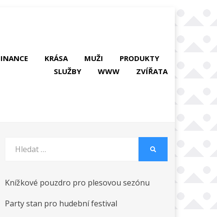
FINANCE
KRÁSA
MUŽI
PRODUKTY
SLUŽBY
WWW
ZVÍŘATA
Vyhledat:
HLEDAT
Knížkové pouzdro pro plesovou sezónu
Party stan pro hudební festival