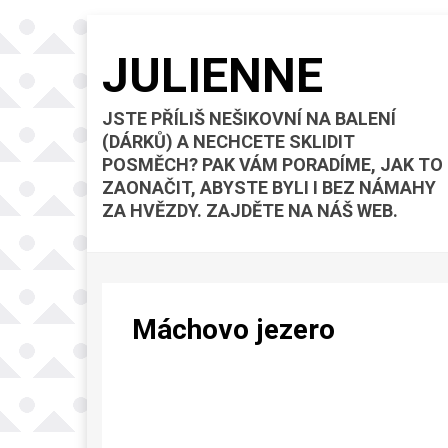
JULIENNE
JSTE PŘÍLIŠ NEŠIKOVNÍ NA BALENÍ
(DÁRKŮ) A NECHCETE SKLIDIT
POSMĚCH? PAK VÁM PORADÍME, JAK TO
ZAONAČIT, ABYSTE BYLI I BEZ NÁMAHY
ZA HVĚZDY. ZAJDĚTE NA NÁŠ WEB.
Máchovo jezero