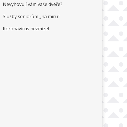
Nevyhovují vám vaše dveře?
Služby seniorům „na míru“
Koronavirus nezmizel