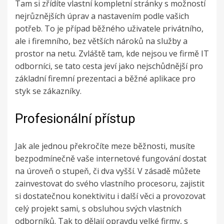
Tam si zřídíte vlastní kompletní stránky s možností
nejrůznějších úprav a nastavením podle vašich
potřeb. To je případ běžného uživatele privátního,
ale i firemního, bez větších nároků na služby a
prostor na netu. Zvláště tam, kde nejsou ve firmě IT
odborníci, se tato cesta jeví jako nejschůdnější pro
základní firemní prezentaci a běžné aplikace pro
styk se zákazníky.
Profesionální přístup
Jak ale jednou překročíte meze běžnosti, musíte
bezpodmínečně vaše internetové fungování dostat
na úroveň o stupeň, či dva vyšší. V zásadě můžete
zainvestovat do svého vlastního procesoru, zajistit
si dostatečnou konektivitu i další věci a provozovat
celý projekt sami, s obsluhou svých vlastních
odborníků. Tak to dělají opravdu velké firmy, s