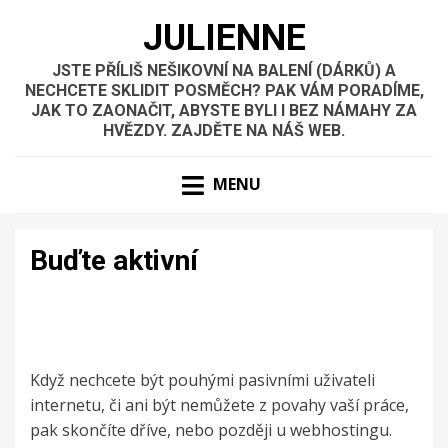
JULIENNE
JSTE PŘÍLIŠ NEŠIKOVNÍ NA BALENÍ (DÁRKŮ) A
NECHCETE SKLIDIT POSMĚCH? PAK VÁM PORADÍME,
JAK TO ZAONAČIT, ABYSTE BYLI I BEZ NÁMAHY ZA
HVĚZDY. ZAJDĚTE NA NÁŠ WEB.
MENU
Buďte aktivní
Když nechcete být pouhými pasivními uživateli
internetu, či ani být nemůžete z povahy vaší práce,
pak skončíte dříve, nebo později u webhostingu.