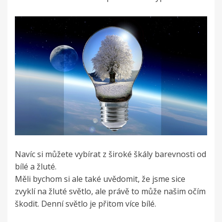
Navíc si můžete vybírat z široké škály barevnosti od
bílé a žluté.
Měli bychom si ale také uvědomit, že jsme sice
zvyklí na žluté světlo, ale právě to může našim očím
škodit. Denní světlo je přitom více bílé.