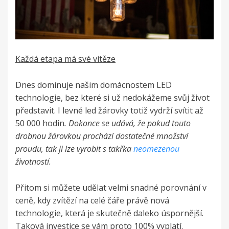
Každá etapa má své vítěze
Dnes dominuje našim domácnostem LED
technologie, bez které si už nedokážeme svůj život
představit. I
levné led žárovky
totiž vydrží svítit až
50 000 hodin
. Dokonce se udává, že pokud touto
drobnou žárovkou prochází dostatečné množství
proudu, tak ji lze vyrobit s takřka
neomezenou
životností.
Přitom si můžete udělat velmi snadné porovnání v
ceně, kdy zvítězí na celé čáře právě nová
technologie, která je skutečně daleko úspornější.
Taková investice se vám proto 100% vyplatí.