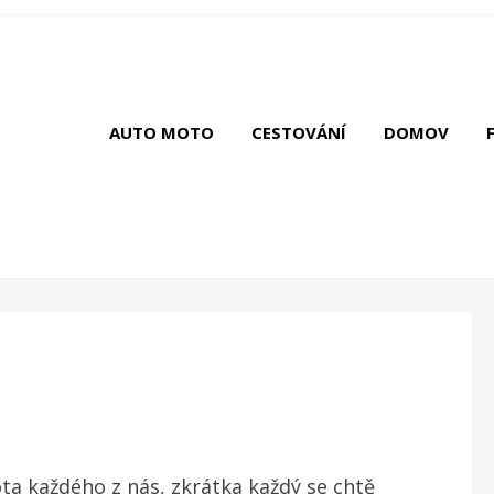
AUTO MOTO
CESTOVÁNÍ
DOMOV
ta každého z nás, zkrátka každý se chtě