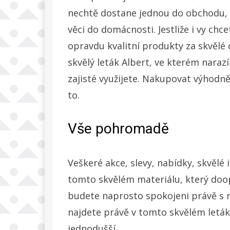
nechtě dostane jednou do obchodu, 
věci do domácnosti. Jestliže i vy chc
opravdu kvalitní produkty za skvělé 
skvělý
leták Albert
, ve kterém narazí
zajisté využijete. Nakupovat výhodně
to.
Vše pohromadě
Veškeré akce, slevy, nabídky, skvělé
tomto skvělém materiálu, který doopra
budete naprosto spokojeni právě s 
najdete právě v tomto skvělém letá
jednodušší.