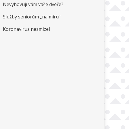
Nevyhovují vám vaše dveře?
Služby seniorům „na míru“
Koronavirus nezmizel