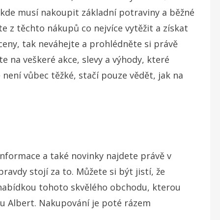
kde musí nakoupit základní potraviny a běžné
ete z těchto nákupů co nejvíce vytěžit a získat
ceny, tak neváhejte a prohlédněte si právě
te na veškeré akce, slevy a výhody, které
 není vůbec těžké, stačí pouze vědět, jak na
 informace a také novinky najdete právě v
vdy stojí za to. Můžete si být jistí, že
nabídkou tohoto skvělého obchodu, kterou
ku Albert. Nakupování je poté rázem