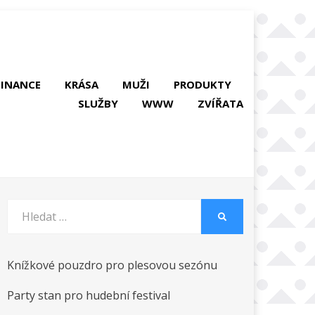
FINANCE
KRÁSA
MUŽI
PRODUKTY
SLUŽBY
WWW
ZVÍŘATA
Vyhledat:
HLEDAT
Knížkové pouzdro pro plesovou sezónu
Party stan pro hudební festival