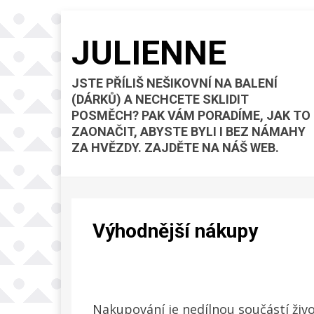
JULIENNE
JSTE PŘÍLIŠ NEŠIKOVNÍ NA BALENÍ
(DÁRKŮ) A NECHCETE SKLIDIT
POSMĚCH? PAK VÁM PORADÍME, JAK TO
ZAONAČIT, ABYSTE BYLI I BEZ NÁMAHY
ZA HVĚZDY. ZAJDĚTE NA NÁŠ WEB.
Výhodnější nákupy
Nakupování je nedílnou součástí živo