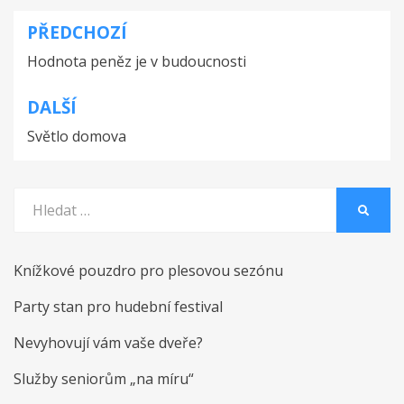
PŘEDCHOZÍ
Navigace
Hodnota peněz je v budoucnosti
pro
příspěvek
DALŠÍ
Světlo domova
Vyhledat:
HLEDA
Knížkové pouzdro pro plesovou sezónu
Party stan pro hudební festival
Nevyhovují vám vaše dveře?
Služby seniorům „na míru“