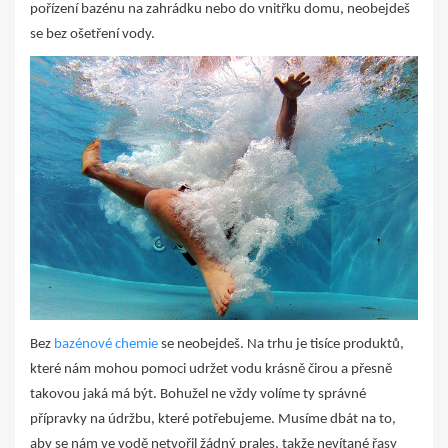
pořízení bazénu na zahrádku nebo do vnitřku domu, neobejdeš
se bez ošetření vody.
Bez
bazénové chemie
se neobejdeš. Na trhu je tisíce produktů,
které nám mohou pomoci udržet vodu krásně čirou a přesně
takovou jaká má být. Bohužel ne vždy volíme ty správné
přípravky na údržbu, které potřebujeme. Musíme dbát na to,
aby se nám ve vodě netvořil žádný prales, takže nevítané řasy