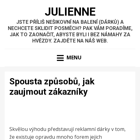
JULIENNE
JSTE PŘÍLIŠ NEŠIKOVNÍ NA BALENÍ (DÁRKŮ) A
NECHCETE SKLIDIT POSMĚCH? PAK VÁM PORADÍME,
JAK TO ZAONAČIT, ABYSTE BYLI I BEZ NÁMAHY ZA
HVĚZDY. ZAJDĚTE NA NÁŠ WEB.
MENU
Spousta způsobů, jak
zaujmout zákazníky
Skvělou výhodu představují
reklamní dárky
v tom,
že existuje opravdu mnoho forem jejich