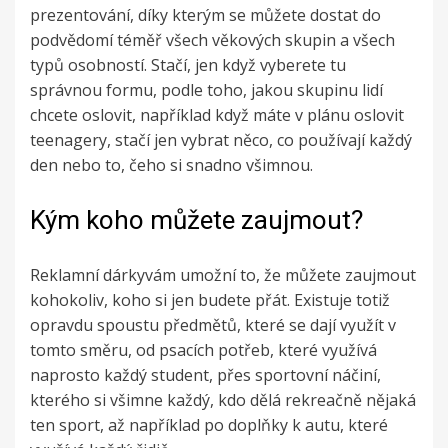
prezentování, díky kterým se můžete dostat do
podvědomí téměř všech věkových skupin a všech
typů osobností. Stačí, jen když vyberete tu
správnou formu, podle toho, jakou skupinu lidí
chcete oslovit, například když máte v plánu oslovit
teenagery, stačí jen vybrat něco, co používají každý
den nebo to, čeho si snadno všimnou.
Kým koho můžete zaujmout?
Reklamní dárkyvám umožní to, že můžete zaujmout
kohokoliv, koho si jen budete přát. Existuje totiž
opravdu spoustu předmětů, které se dají využít v
tomto směru, od psacích potřeb, které využívá
naprosto každý student, přes sportovní náčiní,
kterého si všimne každý, kdo dělá rekreačně nějaká
ten sport, až například po doplňky k autu, které