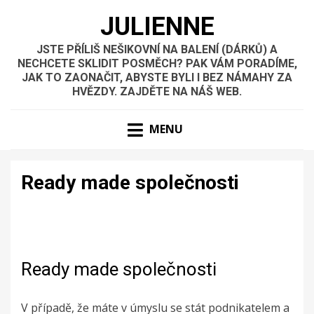
JULIENNE
JSTE PŘÍLIŠ NEŠIKOVNÍ NA BALENÍ (DÁRKŮ) A
NECHCETE SKLIDIT POSMĚCH? PAK VÁM PORADÍME,
JAK TO ZAONAČIT, ABYSTE BYLI I BEZ NÁMAHY ZA
HVĚZDY. ZAJDĚTE NA NÁŠ WEB.
MENU
Ready made společnosti
Ready made společnosti
V případě, že máte v úmyslu se stát podnikatelem a