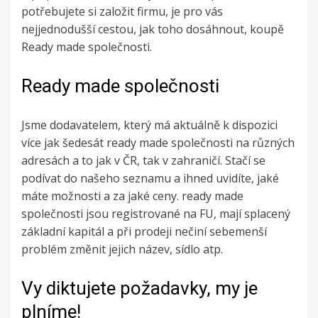
potřebujete si založit firmu, je pro vás
nejjednodušší cestou, jak toho dosáhnout, koupě
Ready made společnosti.
Ready made společnosti
Jsme dodavatelem, který má aktuálně k dispozici
více jak šedesát ready made společnosti na různých
adresách a to jak v ČR, tak v zahraničí. Stačí se
podívat do našeho seznamu a ihned uvidíte, jaké
máte možnosti a za jaké ceny.
ready made
společnosti
jsou registrované na FU, mají splacený
základní kapitál a při prodeji nečiní sebemenší
problém změnit jejich název, sídlo atp.
Vy diktujete požadavky, my je
plníme!