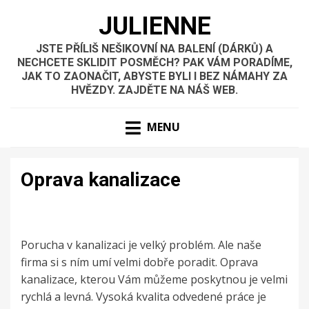
JULIENNE
JSTE PŘÍLIŠ NEŠIKOVNÍ NA BALENÍ (DÁRKŮ) A
NECHCETE SKLIDIT POSMĚCH? PAK VÁM PORADÍME,
JAK TO ZAONAČIT, ABYSTE BYLI I BEZ NÁMAHY ZA
HVĚZDY. ZAJDĚTE NA NÁŠ WEB.
MENU
Oprava kanalizace
Porucha v kanalizaci je velký problém. Ale naše
firma si s ním umí velmi dobře poradit. Oprava
kanalizace, kterou Vám můžeme poskytnou je velmi
rychlá a levná. Vysoká kvalita odvedené práce je