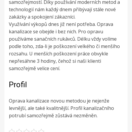
samozřejmostí. Díky používání moderních metod a
technologií nám každý dnem přibývají stále nové
zakázky a spokojení zákazníci.
Využívání výkopů dnes již není potřeba.
Oprava
kanalizace
se obejde i bez nich. Pro opravu
používáme sanačních rukávců. Délku vždy volíme
podle toho, zda-li je poškození velkého či menšího
rozsahu. U menších poškození práce obvykle
nepřesáhne 3 hodiny, čehož si naši klienti
samozřejmě velice cení.
Profil
Oprava kanalizace novou metodou je nejenže
levnější, ale také kvalitnější. Profil kanalizačního
potrubí samozřejmě zůstává nezměněn.