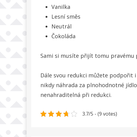
Vanilka
Lesní směs
Neutrál
Čokoláda
Sami si musíte přijít tomu pravému 
Dále svou redukci můžete podpořit i 
nikdy náhrada za plnohodnotné jídlo,
nenahraditelná při redukci.
3.7/5 - (9 votes)