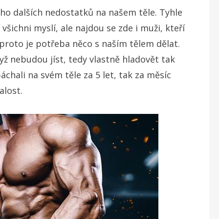
ho dalších nedostatků na našem těle. Tyhle
všichni myslí, ale najdou se zde i muži, kteří
proto je potřeba něco s naším tělem dělat.
ž nebudou jíst, tedy vlastně hladovět tak
chali na svém těle za 5 let, tak za měsíc
alost.