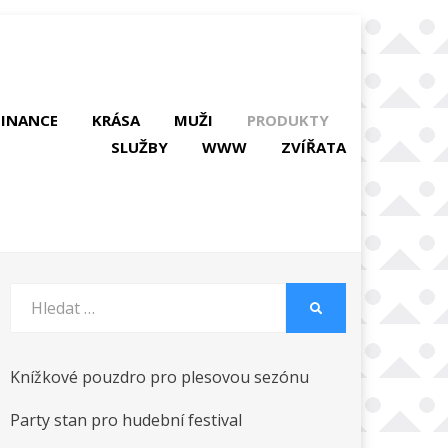
FINANCE
KRÁSA
MUŽI
PRODUKTY
SLUŽBY
WWW
ZVÍŘATA
Vyhledat:
HLEDAT
Knížkové pouzdro pro plesovou sezónu
Party stan pro hudební festival