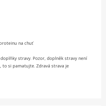
proteinu na chuť
doplňky stravy. Pozor, doplněk stravy není
 to si pamatujte. Zdravá strava je