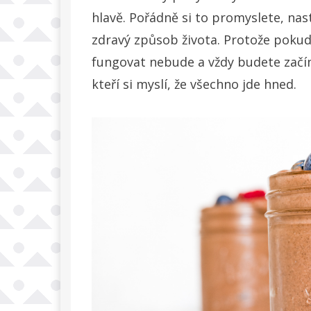
hlavě. Pořádně si to promyslete, na
zdravý způsob života. Protože pokud
fungovat nebude a vždy budete začína
kteří si myslí, že všechno jde hned.