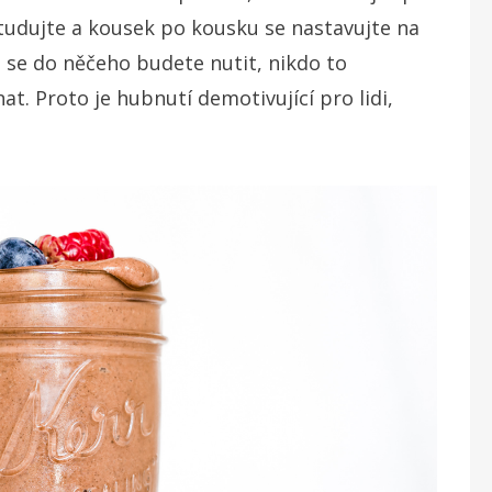
studujte a kousek po kousku se nastavujte na
 se do něčeho budete nutit, nikdo to
t. Proto je hubnutí demotivující pro lidi,