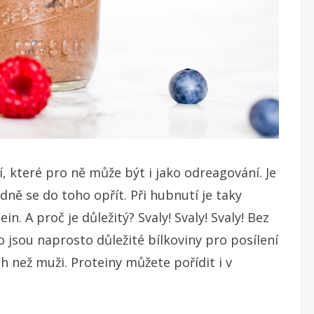
, které pro ně může být i jako odreagování. Je
ádně se do toho opřít. Při hubnutí je taky
in. A proč je důležitý? Svaly! Svaly! Svaly! Bez
 jsou naprosto důležité bílkoviny pro posílení
ch než muži. Proteiny můžete pořídit i v