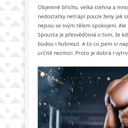
Objemné břicho, velká stehna a mno
nedostatky netrápí pouze ženy jak si 
nejsou se svým tělem spokojeni. Ale 
Spousta je přesvědčená o tom, že kdy
budou i hubnout. A to co jsem si napá
určitě nezmizí. Proto je dobrá i vytrv