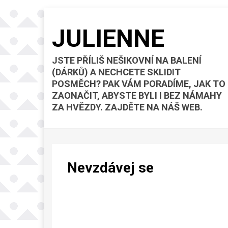
JULIENNE
JSTE PŘÍLIŠ NEŠIKOVNÍ NA BALENÍ
(DÁRKŮ) A NECHCETE SKLIDIT
POSMĚCH? PAK VÁM PORADÍME, JAK TO
ZAONAČIT, ABYSTE BYLI I BEZ NÁMAHY
ZA HVĚZDY. ZAJDĚTE NA NÁŠ WEB.
Nevzdávej se