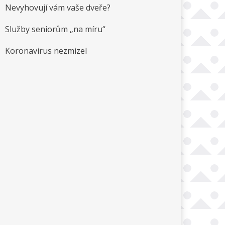
Nevyhovují vám vaše dveře?
Služby seniorům „na míru“
Koronavirus nezmizel