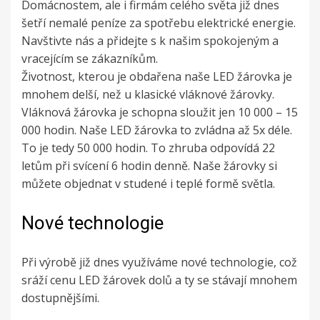
Domácnostem, ale i firmám celého světa již dnes
šetří nemalé peníze za spotřebu elektrické energie.
Navštivte nás a přidejte s k našim spokojeným a
vracejícím se zákazníkům.
Životnost, kterou je obdařena naše
LED žárovka
je
mnohem delší, než u klasické vláknové žárovky.
Vláknová žárovka je schopna sloužit jen 10 000 – 15
000 hodin. Naše LED žárovka to zvládna až 5x déle.
To je tedy 50 000 hodin. To zhruba odpovídá 22
letům při svícení 6 hodin denně. Naše žárovky si
můžete objednat v studené i teplé formě světla.
Nové technologie
Při výrobě již dnes využíváme nové technologie, což
sráží cenu LED žárovek dolů a ty se stávají mnohem
dostupnějšími.