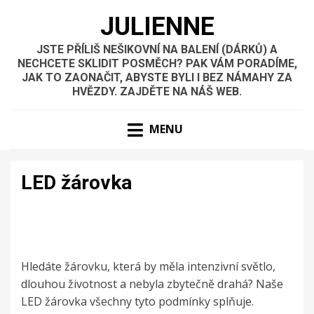
JULIENNE
JSTE PŘÍLIŠ NEŠIKOVNÍ NA BALENÍ (DÁRKŮ) A
NECHCETE SKLIDIT POSMĚCH? PAK VÁM PORADÍME,
JAK TO ZAONAČIT, ABYSTE BYLI I BEZ NÁMAHY ZA
HVĚZDY. ZAJDĚTE NA NÁŠ WEB.
MENU
LED žárovka
Hledáte žárovku, která by měla intenzivní světlo,
dlouhou životnost a nebyla zbytečně drahá? Naše
LED žárovka všechny tyto podmínky splňuje.