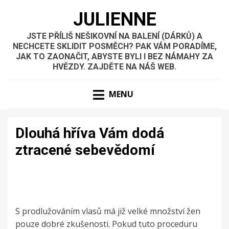
JULIENNE
JSTE PŘÍLIŠ NEŠIKOVNÍ NA BALENÍ (DÁRKŮ) A
NECHCETE SKLIDIT POSMĚCH? PAK VÁM PORADÍME,
JAK TO ZAONAČIT, ABYSTE BYLI I BEZ NÁMAHY ZA
HVĚZDY. ZAJDĚTE NA NÁŠ WEB.
MENU
Dlouhá hříva Vám dodá
ztracené sebevědomí
S
prodlužováním vlasů
má již velké množství žen
pouze dobré zkušenosti. Pokud tuto proceduru