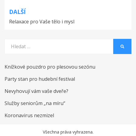
příspěvek
DALŠÍ
Relaxace pro Vaše tělo i mysl
Vyhledat:
HLEDA
Knížkové pouzdro pro plesovou sezónu
Party stan pro hudební festival
Nevyhovují vám vaše dveře?
Služby seniorům „na míru“
Koronavirus nezmizel
Všechna práva vyhrazena.