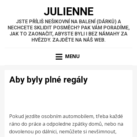
JULIENNE
JSTE PŘÍLIŠ NEŠIKOVNÍ NA BALENÍ (DÁRKŮ) A
NECHCETE SKLIDIT POSMĚCH? PAK VÁM PORADÍME,
JAK TO ZAONAČIT, ABYSTE BYLI I BEZ NÁMAHY ZA
HVĚZDY. ZAJDĚTE NA NÁŠ WEB.
MENU
Aby byly plné regály
Pokud jezdíte osobním automobilem, třeba každé
ráno do práce a odpoledne zpátky domů, nebo na
dovolenou po dálnici, nemůžete si nevšimnout,