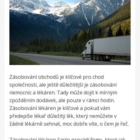
Zásobování obchodů je klíčové pro chod
společnosti, ale ještě důležitější je zásobování
nemocnic a lékáren. Tady může dojít k mírným
zpožděním dodávek, ale pouze v rámci hodin.
Zásobování lékáren je klíčové a pokud vám
předepíše lékař důležitý lék, který nemůžete v
žádné lékárně sehnat, moc dobře víte, o čem je řeč.
Zásobování lékáren často provádí firmy, které jak